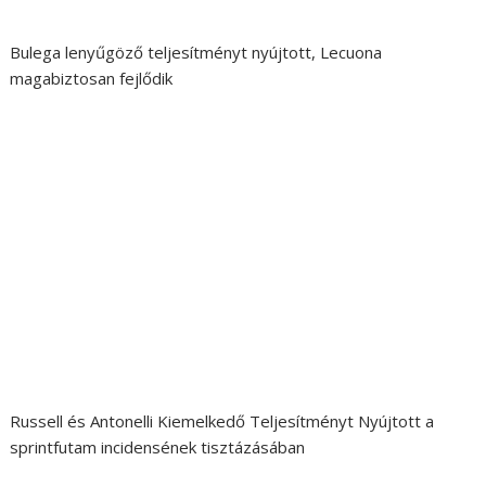
Bulega lenyűgöző teljesítményt nyújtott, Lecuona
magabiztosan fejlődik
Russell és Antonelli Kiemelkedő Teljesítményt Nyújtott a
sprintfutam incidensének tisztázásában