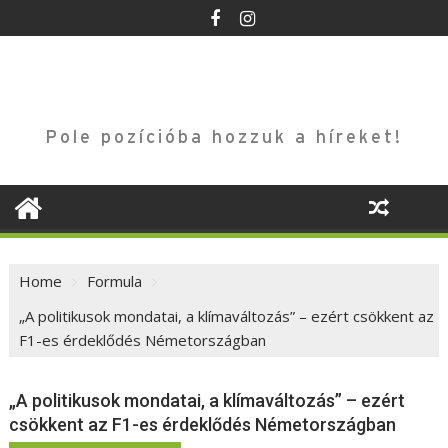
Skip
to
content
Pole pozícióba hozzuk a híreket!
Home
Formula
„A politikusok mondatai, a klímaváltozás” – ezért csökkent az
F1-es érdeklődés Németországban
„A politikusok mondatai, a klímaváltozás” – ezért
csökkent az F1-es érdeklődés Németországban