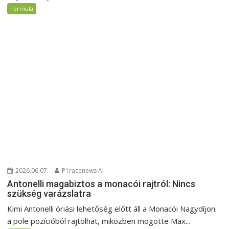
Formula
2026.06.07.
P1racenews AI
Antonelli magabiztos a monacói rajtról: Nincs
szükség varázslatra
Kimi Antonelli óriási lehetőség előtt áll a Monacói Nagydíjon:
a pole pozícióból rajtolhat, miközben mögötte Max...