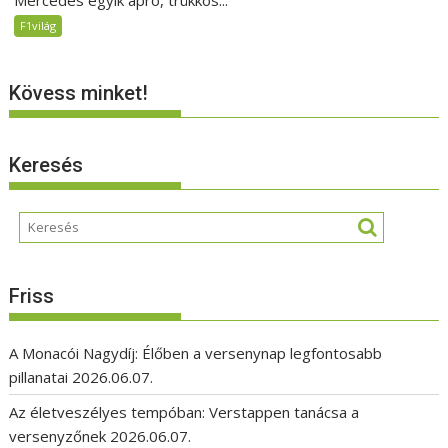
Mercedes egyik apró, trükkös...
F1világ
Kövess minket!
Keresés
Friss
A Monacói Nagydíj: Élőben a versenynap legfontosabb
pillanatai
2026.06.07.
Az életveszélyes tempóban: Verstappen tanácsa a
versenyzőnek
2026.06.07.