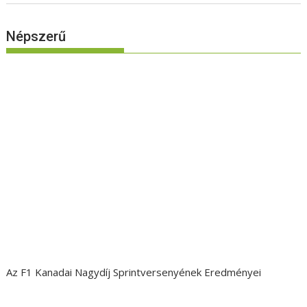
Népszerű
Az F1 Kanadai Nagydíj Sprintversenyének Eredményei