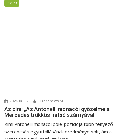
F1világ
2026.06.07.
P1racenews AI
Az cím: „Az Antonelli monacói győzelme a
Mercedes trükkös hátsó szárnyával
Kimi Antonelli monacói pole-pozíciója több tényező
szerencsés együttállásának eredménye volt, ám a