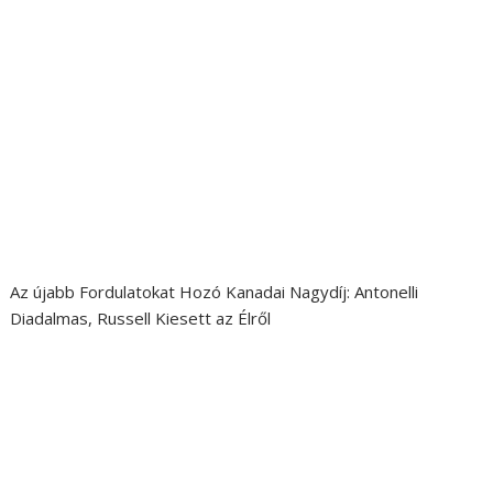
Az újabb Fordulatokat Hozó Kanadai Nagydíj: Antonelli
Diadalmas, Russell Kiesett az Élről