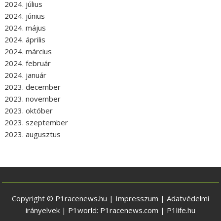
2024. július
2024. június
2024. május
2024. április
2024. március
2024. február
2024. január
2023. december
2023. november
2023. október
2023. szeptember
2023. augusztus
Copyright © P1racenews.hu |
Impresszum
|
Adatvédelmi
irányelvek
| P1world:
P1racenews.com
|
P1life.hu