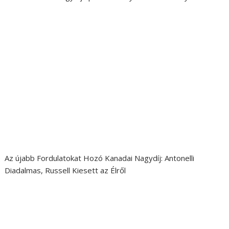
Az újabb Fordulatokat Hozó Kanadai Nagydíj: Antonelli
Diadalmas, Russell Kiesett az Élről