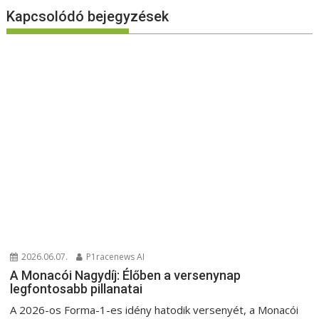
Kapcsolódó bejegyzések
2026.06.07.
P1racenews AI
A Monacói Nagydíj: Élőben a versenynap
legfontosabb pillanatai
A 2026-os Forma-1-es idény hatodik versenyét, a Monacói