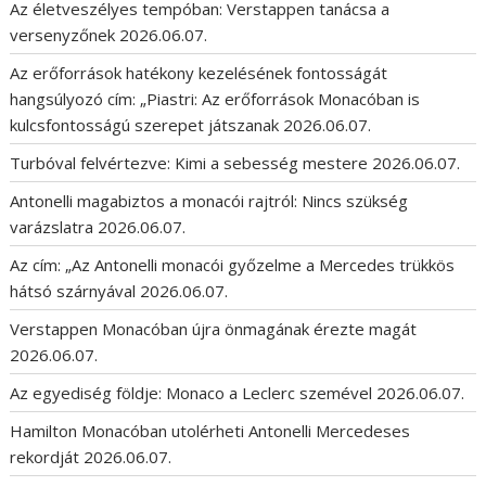
Az életveszélyes tempóban: Verstappen tanácsa a
versenyzőnek
2026.06.07.
Az erőforrások hatékony kezelésének fontosságát
hangsúlyozó cím: „Piastri: Az erőforrások Monacóban is
kulcsfontosságú szerepet játszanak
2026.06.07.
Turbóval felvértezve: Kimi a sebesség mestere
2026.06.07.
Antonelli magabiztos a monacói rajtról: Nincs szükség
varázslatra
2026.06.07.
Az cím: „Az Antonelli monacói győzelme a Mercedes trükkös
hátsó szárnyával
2026.06.07.
Verstappen Monacóban újra önmagának érezte magát
2026.06.07.
Az egyediség földje: Monaco a Leclerc szemével
2026.06.07.
Hamilton Monacóban utolérheti Antonelli Mercedeses
rekordját
2026.06.07.