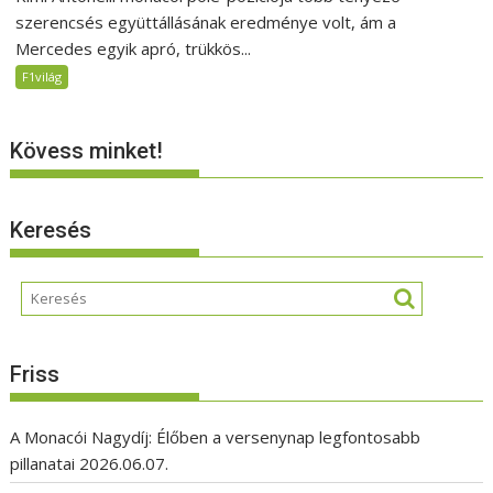
szerencsés együttállásának eredménye volt, ám a
Mercedes egyik apró, trükkös...
F1világ
Kövess minket!
Keresés
Friss
A Monacói Nagydíj: Élőben a versenynap legfontosabb
pillanatai
2026.06.07.