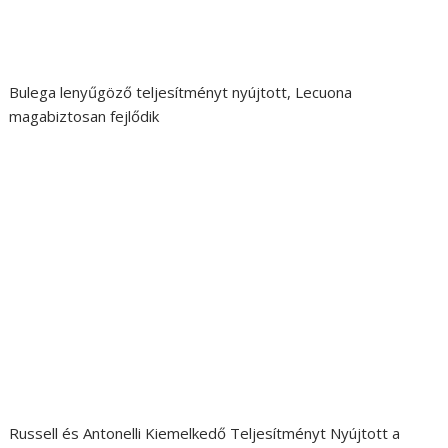
Bulega lenyűgöző teljesítményt nyújtott, Lecuona
magabiztosan fejlődik
Russell és Antonelli Kiemelkedő Teljesítményt Nyújtott a