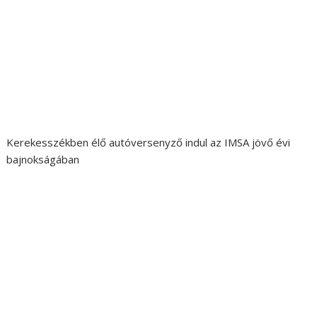
Kerekesszékben élő autóversenyző indul az IMSA jövő évi
bajnokságában