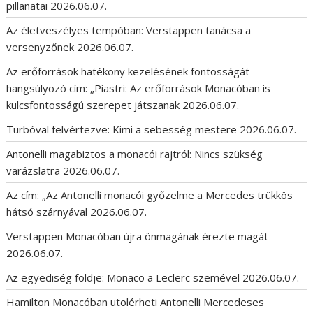
pillanatai
2026.06.07.
Az életveszélyes tempóban: Verstappen tanácsa a
versenyzőnek
2026.06.07.
Az erőforrások hatékony kezelésének fontosságát
hangsúlyozó cím: „Piastri: Az erőforrások Monacóban is
kulcsfontosságú szerepet játszanak
2026.06.07.
Turbóval felvértezve: Kimi a sebesség mestere
2026.06.07.
Antonelli magabiztos a monacói rajtról: Nincs szükség
varázslatra
2026.06.07.
Az cím: „Az Antonelli monacói győzelme a Mercedes trükkös
hátsó szárnyával
2026.06.07.
Verstappen Monacóban újra önmagának érezte magát
2026.06.07.
Az egyediség földje: Monaco a Leclerc szemével
2026.06.07.
Hamilton Monacóban utolérheti Antonelli Mercedeses