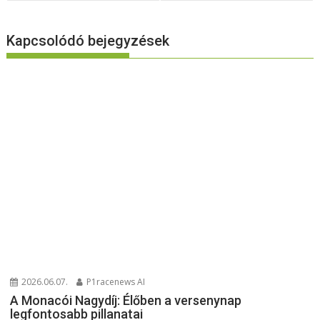
Kapcsolódó bejegyzések
2026.06.07.
P1racenews AI
A Monacói Nagydíj: Élőben a versenynap
legfontosabb pillanatai