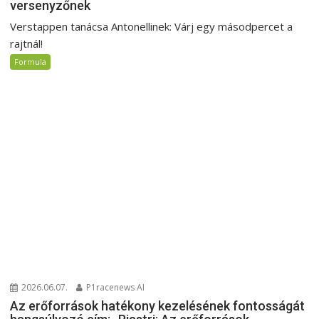
versenyzőnek
Verstappen tanácsa Antonellinek: Várj egy másodpercet a
rajtnál!
Formula
2026.06.07.
P1racenews AI
Az erőforrások hatékony kezelésének fontosságát