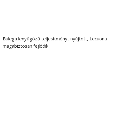
Bulega lenyűgöző teljesítményt nyújtott, Lecuona
magabiztosan fejlődik