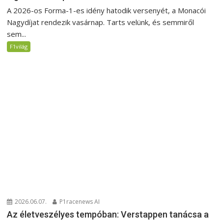
A 2026-os Forma-1-es idény hatodik versenyét, a Monacói
Nagydíjat rendezik vasárnap. Tarts velünk, és semmiről
sem...
F1világ
2026.06.07.
P1racenews AI
Az életveszélyes tempóban: Verstappen tanácsa a