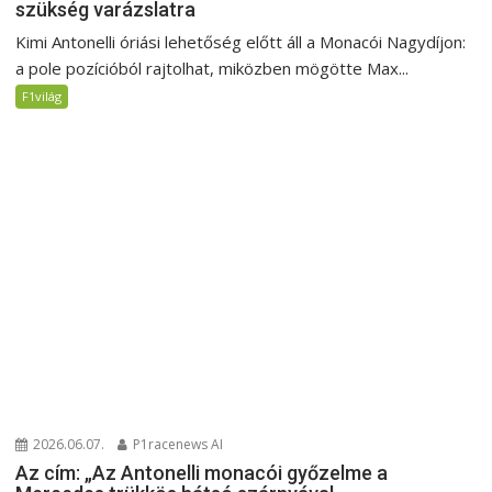
szükség varázslatra
Kimi Antonelli óriási lehetőség előtt áll a Monacói Nagydíjon:
a pole pozícióból rajtolhat, miközben mögötte Max...
F1világ
2026.06.07.
P1racenews AI
Az cím: „Az Antonelli monacói győzelme a