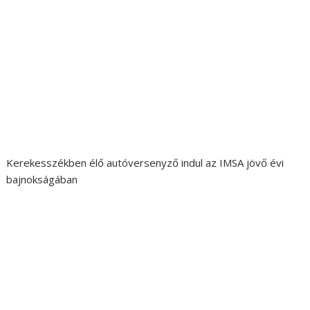
Kerekesszékben élő autóversenyző indul az IMSA jövő évi
bajnokságában