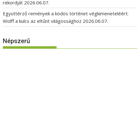
rekordját
2026.06.07.
Együttérző remények a ködös történet végkimeneteléért:
Wolff a kulcs az eltűnt világossághoz
2026.06.07.
Népszerű