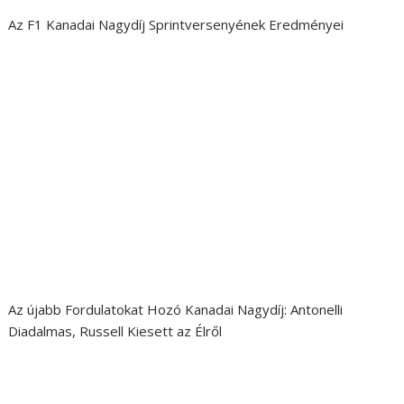
Az F1 Kanadai Nagydíj Sprintversenyének Eredményei
Az újabb Fordulatokat Hozó Kanadai Nagydíj: Antonelli
Diadalmas, Russell Kiesett az Élről