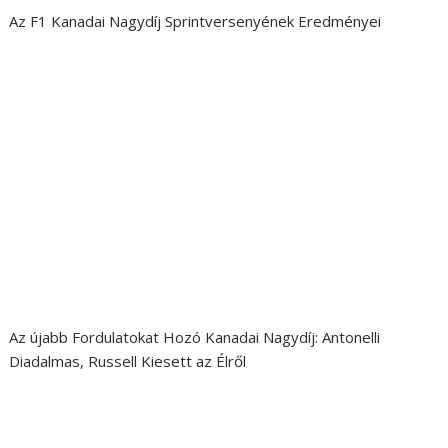
Az F1 Kanadai Nagydíj Sprintversenyének Eredményei
Az újabb Fordulatokat Hozó Kanadai Nagydíj: Antonelli
Diadalmas, Russell Kiesett az Élről