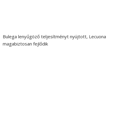
Bulega lenyűgöző teljesítményt nyújtott, Lecuona
magabiztosan fejlődik