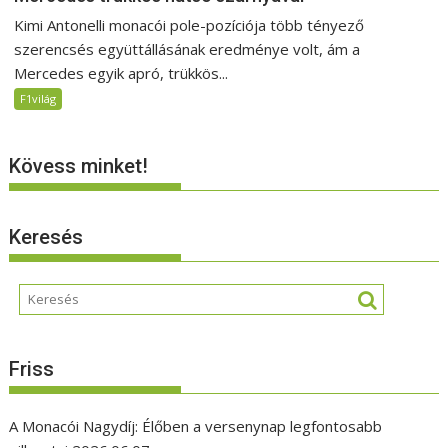
Kimi Antonelli monacói pole-pozíciója több tényező
szerencsés együttállásának eredménye volt, ám a
Mercedes egyik apró, trükkös...
F1világ
Kövess minket!
Keresés
Friss
A Monacói Nagydíj: Élőben a versenynap legfontosabb