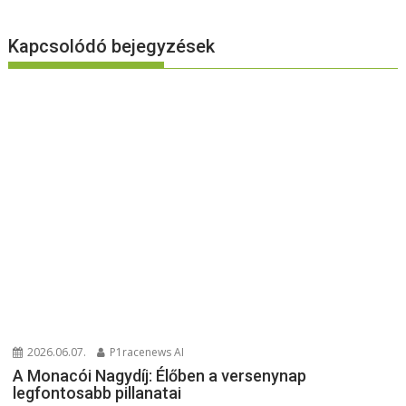
Kapcsolódó bejegyzések
2026.06.07.
P1racenews AI
A Monacói Nagydíj: Élőben a versenynap
legfontosabb pillanatai