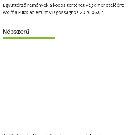
Együttérző remények a ködös történet végkimeneteléért:
Wolff a kulcs az eltűnt világossághoz
2026.06.07.
Népszerű