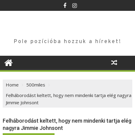
Skip
to
content
Pole pozícióba hozzuk a híreket!
Home
500miles
Felháborodást keltett, hogy nem mindenki tartja elég nagyra
Jimmie Johnsont
Felháborodást keltett, hogy nem mindenki tartja elég
nagyra Jimmie Johnsont