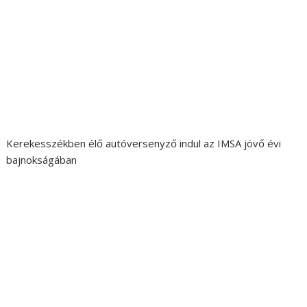
Kerekesszékben élő autóversenyző indul az IMSA jövő évi
bajnokságában