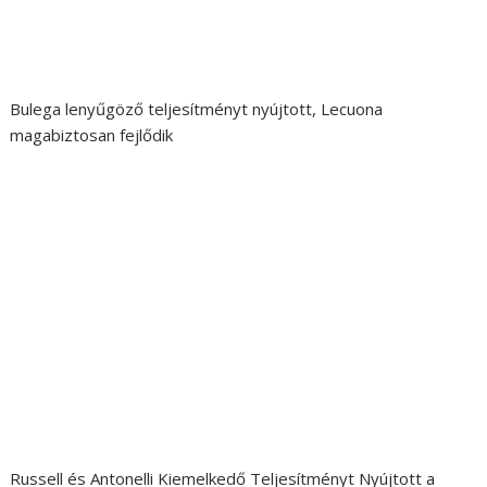
Bulega lenyűgöző teljesítményt nyújtott, Lecuona
magabiztosan fejlődik
Russell és Antonelli Kiemelkedő Teljesítményt Nyújtott a