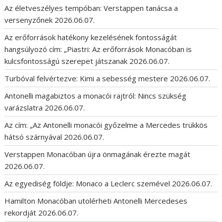
Az életveszélyes tempóban: Verstappen tanácsa a
versenyzőnek
2026.06.07.
Az erőforrások hatékony kezelésének fontosságát
hangsúlyozó cím: „Piastri: Az erőforrások Monacóban is
kulcsfontosságú szerepet játszanak
2026.06.07.
Turbóval felvértezve: Kimi a sebesség mestere
2026.06.07.
Antonelli magabiztos a monacói rajtról: Nincs szükség
varázslatra
2026.06.07.
Az cím: „Az Antonelli monacói győzelme a Mercedes trükkös
hátsó szárnyával
2026.06.07.
Verstappen Monacóban újra önmagának érezte magát
2026.06.07.
Az egyediség földje: Monaco a Leclerc szemével
2026.06.07.
Hamilton Monacóban utolérheti Antonelli Mercedeses
rekordját
2026.06.07.