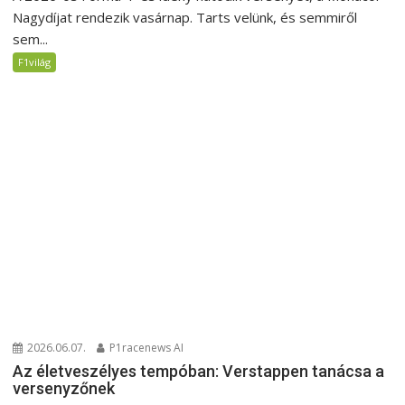
Nagydíjat rendezik vasárnap. Tarts velünk, és semmiről
sem...
F1világ
2026.06.07.
P1racenews AI
Az életveszélyes tempóban: Verstappen tanácsa a
versenyzőnek