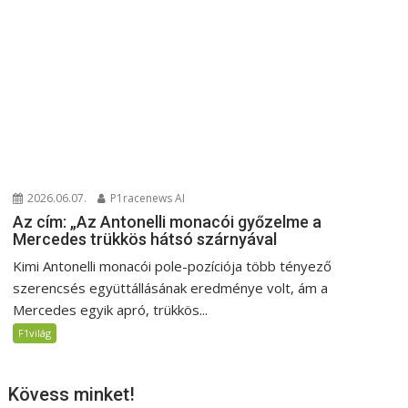
2026.06.07.
P1racenews AI
Az cím: „Az Antonelli monacói győzelme a
Mercedes trükkös hátsó szárnyával
Kimi Antonelli monacói pole-pozíciója több tényező
szerencsés együttállásának eredménye volt, ám a
Mercedes egyik apró, trükkös...
F1világ
Kövess minket!