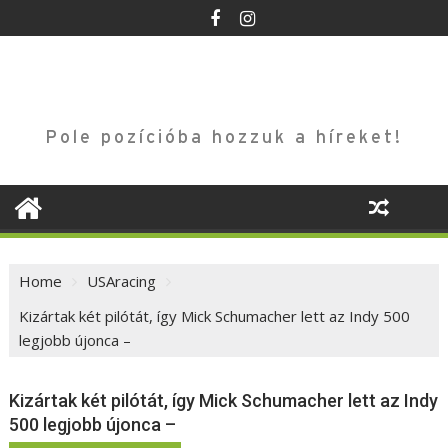
Skip
to
content
Pole pozícióba hozzuk a híreket!
Home
USAracing
Kizártak két pilótát, így Mick Schumacher lett az Indy 500
legjobb újonca –
Kizártak két pilótát, így Mick Schumacher lett az Indy
500 legjobb újonca –