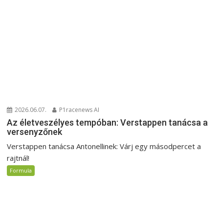
2026.06.07.
P1racenews AI
Az életveszélyes tempóban: Verstappen tanácsa a
versenyzőnek
Verstappen tanácsa Antonellinek: Várj egy másodpercet a
rajtnál!
Formula