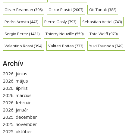
Oliver Bearman
(396)
Oscar Piastri
(2007)
Ott Tanak
(388)
Pedro Acosta
(443)
Pierre Gasly
(793)
Sebastian Vettel
(749)
Sergio Perez
(1431)
Thierry Neuville
(559)
Toto Wolff
(970)
Valentino Rossi
(394)
Valtteri Bottas
(773)
Yuki Tsunoda
(749)
Archív
2026. június
2026. május
2026. április
2026. március
2026. február
2026. január
2025. december
2025. november
2025. október