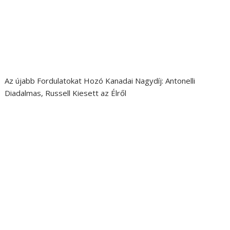
Az újabb Fordulatokat Hozó Kanadai Nagydíj: Antonelli
Diadalmas, Russell Kiesett az Élről