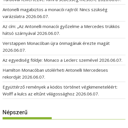
Antonelli magabiztos a monacói rajtról: Nincs szükség
varázslatra
2026.06.07.
Az cím: „Az Antonelli monacói győzelme a Mercedes trükkös
hátsó szárnyával
2026.06.07.
Verstappen Monacóban újra önmagának érezte magát
2026.06.07.
Az egyediség földje: Monaco a Leclerc szemével
2026.06.07.
Hamilton Monacóban utolérheti Antonelli Mercedeses
rekordját
2026.06.07.
Együttérző remények a ködös történet végkimeneteléért:
Wolff a kulcs az eltűnt világossághoz
2026.06.07.
Népszerű