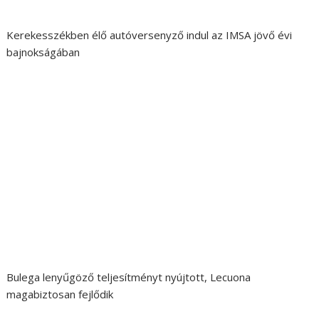
Kerekesszékben élő autóversenyző indul az IMSA jövő évi
bajnokságában
Bulega lenyűgöző teljesítményt nyújtott, Lecuona
magabiztosan fejlődik