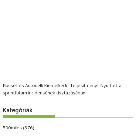
Russell és Antonelli Kiemelkedő Teljesítményt Nyújtott a
sprintfutam incidensének tisztázásában
Kategóriák
500miles
(376)