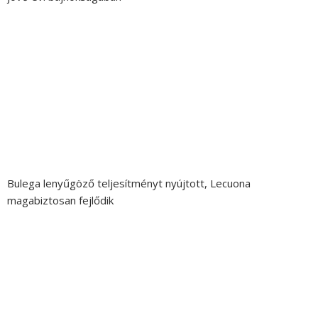
Bulega lenyűgöző teljesítményt nyújtott, Lecuona
magabiztosan fejlődik