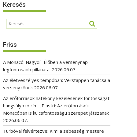
Keresés
Friss
A Monacói Nagydíj: Élőben a versenynap
legfontosabb pillanatai
2026.06.07.
Az életveszélyes tempóban: Verstappen tanácsa a
versenyzőnek
2026.06.07.
Az erőforrások hatékony kezelésének fontosságát
hangsúlyozó cím: „Piastri: Az erőforrások
Monacóban is kulcsfontosságú szerepet játszanak
2026.06.07.
Turbóval felvértezve: Kimi a sebesség mestere