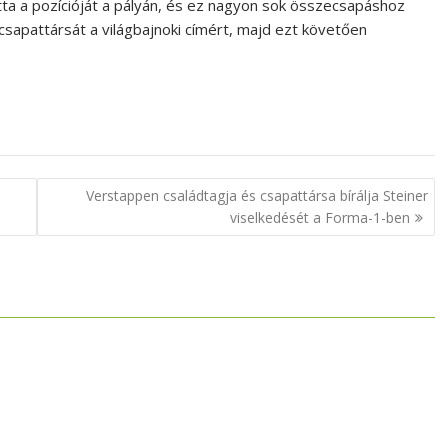
tta a pozícióját a pályán, és ez nagyon sok összecsapáshoz
sapattársát a világbajnoki címért, majd ezt követően
Verstappen családtagja és csapattársa bírálja Steiner
viselkedését a Forma-1-ben