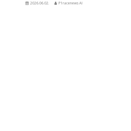
2026.06.02.
P1racenews AI