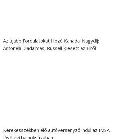
Az újabb Fordulatokat Hozó Kanadai Nagydíj:
Antonelli Diadalmas, Russell Kiesett az Élről
Kerekesszékben élő autóversenyző indul az IMSA
jövő évi bajnokságában