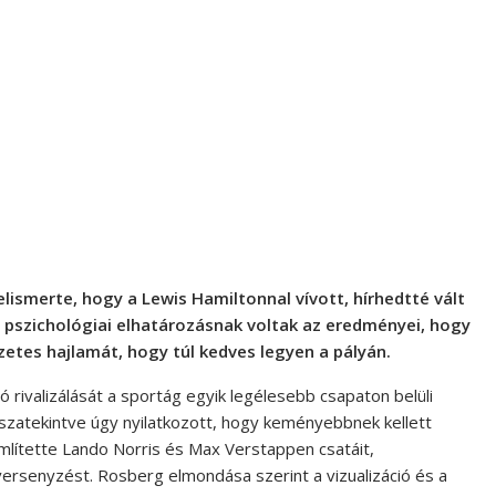
ismerte, hogy a Lewis Hamiltonnal vívott, hírhedtté vált
, pszichológiai elhatározásnak voltak az eredményei, hogy
etes hajlamát, hogy túl kedves legyen a pályán.
rivalizálását a sportág egyik legélesebb csapaton belüli
szatekintve úgy nyilatkozott, hogy keményebbnek kellett
mlítette Lando Norris és Max Verstappen csatáit,
versenyzést. Rosberg elmondása szerint a vizualizáció és a