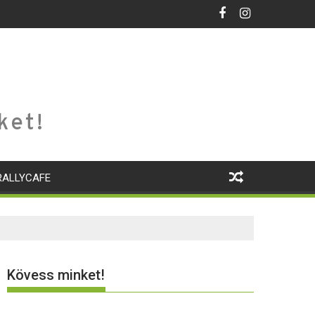
ket!
RALLYCAFE
Kövess minket!