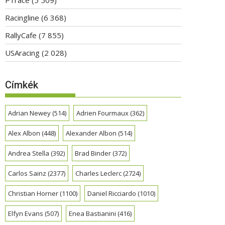
Racingline
(6 368)
RallyCafe
(7 855)
USAracing
(2 028)
Címkék
Adrian Newey
(514)
Adrien Fourmaux
(362)
Alex Albon
(448)
Alexander Albon
(514)
Andrea Stella
(392)
Brad Binder
(372)
Carlos Sainz
(2377)
Charles Leclerc
(2724)
Christian Horner
(1100)
Daniel Ricciardo
(1010)
Elfyn Evans
(507)
Enea Bastianini
(416)