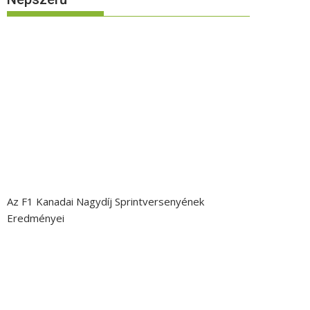
Az F1 Kanadai Nagydíj Sprintversenyének
Eredményei