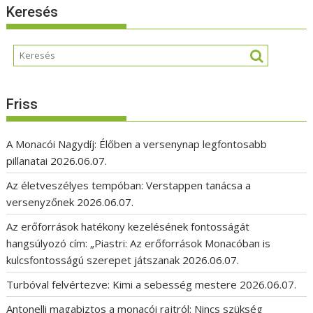
Keresés
Friss
A Monacói Nagydíj: Élőben a versenynap legfontosabb
pillanatai
2026.06.07.
Az életveszélyes tempóban: Verstappen tanácsa a
versenyzőnek
2026.06.07.
Az erőforrások hatékony kezelésének fontosságát
hangsúlyozó cím: „Piastri: Az erőforrások Monacóban is
kulcsfontosságú szerepet játszanak
2026.06.07.
Turbóval felvértezve: Kimi a sebesség mestere
2026.06.07.
Antonelli magabiztos a monacói rajtról: Nincs szükség