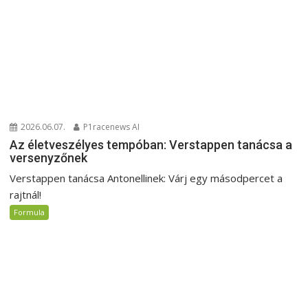
2026.06.07.
P1racenews AI
Az életveszélyes tempóban: Verstappen tanácsa a
versenyzőnek
Verstappen tanácsa Antonellinek: Várj egy másodpercet a
rajtnál!
Formula