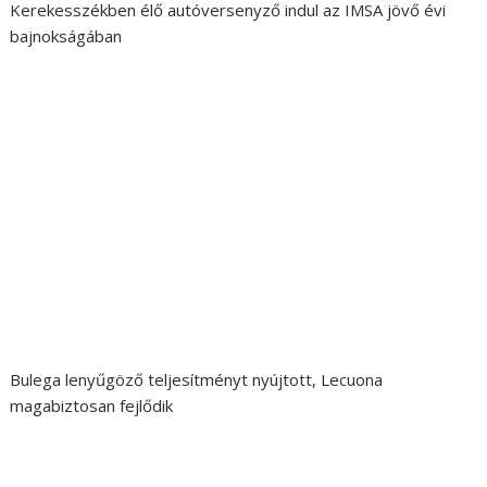
Kerekesszékben élő autóversenyző indul az IMSA jövő évi
bajnokságában
Bulega lenyűgöző teljesítményt nyújtott, Lecuona
magabiztosan fejlődik