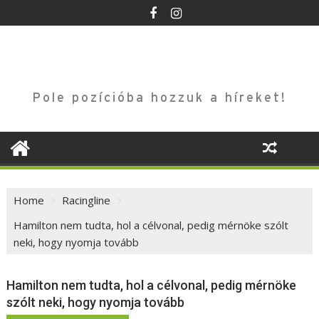
Skip
to
content
Pole pozícióba hozzuk a híreket!
Home
Racingline
Hamilton nem tudta, hol a célvonal, pedig mérnöke szólt
neki, hogy nyomja tovább
Hamilton nem tudta, hol a célvonal, pedig mérnöke
szólt neki, hogy nyomja tovább