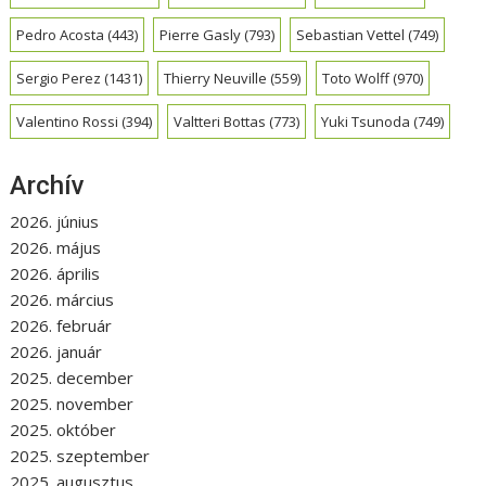
Pedro Acosta
(443)
Pierre Gasly
(793)
Sebastian Vettel
(749)
Sergio Perez
(1431)
Thierry Neuville
(559)
Toto Wolff
(970)
Valentino Rossi
(394)
Valtteri Bottas
(773)
Yuki Tsunoda
(749)
Archív
2026. június
2026. május
2026. április
2026. március
2026. február
2026. január
2025. december
2025. november
2025. október
2025. szeptember
2025. augusztus