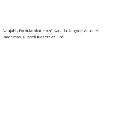
Az újabb Fordulatokat Hozó Kanadai Nagydíj: Antonelli
Diadalmas, Russell Kiesett az Élről