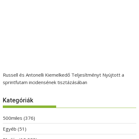
Russell és Antonelli Kiemelkedő Teljesítményt Nyújtott a
sprintfutam incidensének tisztázásában
Kategóriák
500miles
(376)
Egyéb
(51)