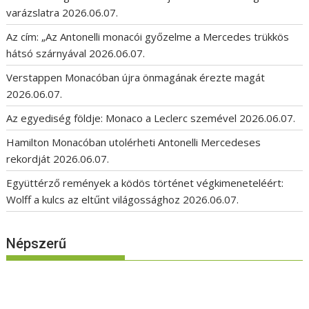
varázslatra
2026.06.07.
Az cím: „Az Antonelli monacói győzelme a Mercedes trükkös
hátsó szárnyával
2026.06.07.
Verstappen Monacóban újra önmagának érezte magát
2026.06.07.
Az egyediség földje: Monaco a Leclerc szemével
2026.06.07.
Hamilton Monacóban utolérheti Antonelli Mercedeses
rekordját
2026.06.07.
Együttérző remények a ködös történet végkimeneteléért:
Wolff a kulcs az eltűnt világossághoz
2026.06.07.
Népszerű