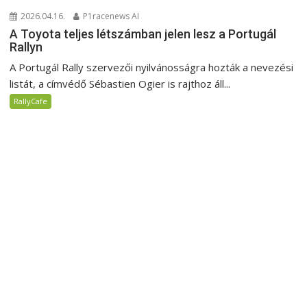
2026.04.16.
P1racenews AI
A Toyota teljes létszámban jelen lesz a Portugál
Rallyn
A Portugál Rally szervezői nyilvánosságra hozták a nevezési
listát, a címvédő Sébastien Ogier is rajthoz áll...
RallyCafe