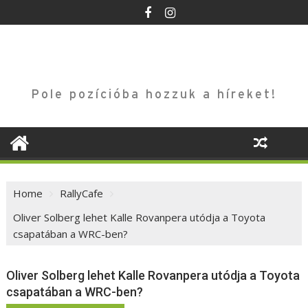
Skip
to
content
Pole pozícióba hozzuk a híreket!
Home
RallyCafe
Oliver Solberg lehet Kalle Rovanpera utódja a Toyota
csapatában a WRC-ben?
Oliver Solberg lehet Kalle Rovanpera utódja a Toyota
csapatában a WRC-ben?