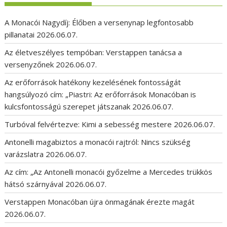
A Monacói Nagydíj: Élőben a versenynap legfontosabb
pillanatai
2026.06.07.
Az életveszélyes tempóban: Verstappen tanácsa a
versenyzőnek
2026.06.07.
Az erőforrások hatékony kezelésének fontosságát
hangsúlyozó cím: „Piastri: Az erőforrások Monacóban is
kulcsfontosságú szerepet játszanak
2026.06.07.
Turbóval felvértezve: Kimi a sebesség mestere
2026.06.07.
Antonelli magabiztos a monacói rajtról: Nincs szükség
varázslatra
2026.06.07.
Az cím: „Az Antonelli monacói győzelme a Mercedes trükkös
hátsó szárnyával
2026.06.07.
Verstappen Monacóban újra önmagának érezte magát
2026.06.07.