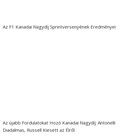
Az F1 Kanadai Nagydíj Sprintversenyének Eredményei
Az újabb Fordulatokat Hozó Kanadai Nagydíj: Antonelli
Diadalmas, Russell Kiesett az Élről