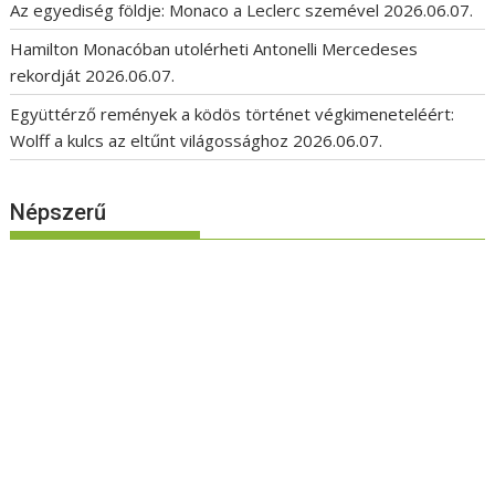
Az egyediség földje: Monaco a Leclerc szemével
2026.06.07.
Hamilton Monacóban utolérheti Antonelli Mercedeses
rekordját
2026.06.07.
Együttérző remények a ködös történet végkimeneteléért:
Wolff a kulcs az eltűnt világossághoz
2026.06.07.
Népszerű