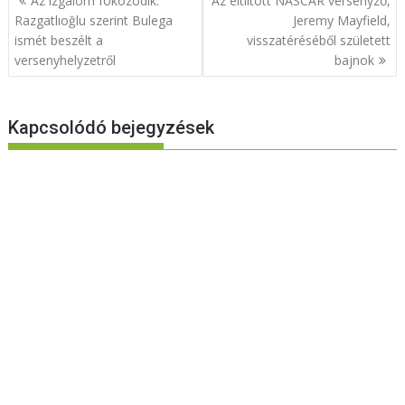
Az izgalom fokozódik:
Az eltiltott NASCAR versenyző,
navigáció
Razgatlıoğlu szerint Bulega
Jeremy Mayfield,
ismét beszélt a
visszatéréséből született
versenyhelyzetről
bajnok
Kapcsolódó bejegyzések