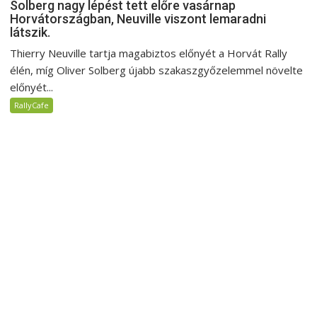
Solberg nagy lépést tett előre vasárnap
Horvátországban, Neuville viszont lemaradni
látszik.
Thierry Neuville tartja magabiztos előnyét a Horvát Rally
élén, míg Oliver Solberg újabb szakaszgyőzelemmel növelte
előnyét...
RallyCafe