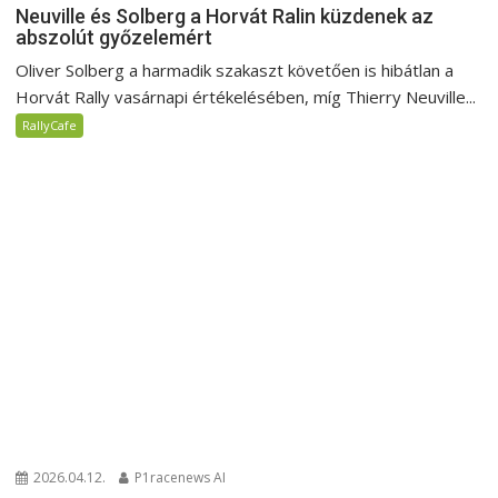
Neuville és Solberg a Horvát Ralin küzdenek az
abszolút győzelemért
Oliver Solberg a harmadik szakaszt követően is hibátlan a
Horvát Rally vasárnapi értékelésében, míg Thierry Neuville...
RallyCafe
2026.04.12.
P1racenews AI