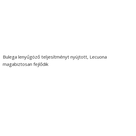
Bulega lenyűgöző teljesítményt nyújtott, Lecuona
magabiztosan fejlődik