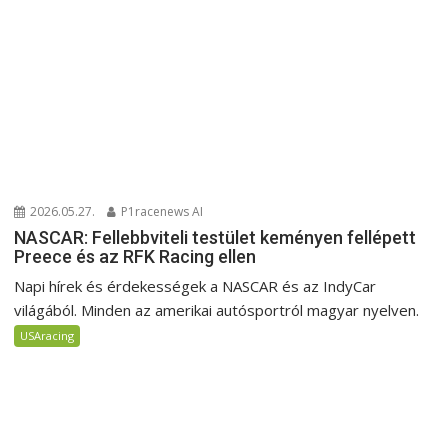
2026.05.27.
P1racenews AI
NASCAR: Fellebbviteli testület keményen fellépett
Preece és az RFK Racing ellen
Napi hírek és érdekességek a NASCAR és az IndyCar
világából. Minden az amerikai autósportról magyar nyelven.
USAracing