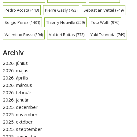
Pedro Acosta
(443)
Pierre Gasly
(793)
Sebastian Vettel
(749)
Sergio Perez
(1431)
Thierry Neuville
(559)
Toto Wolff
(970)
Valentino Rossi
(394)
Valtteri Bottas
(773)
Yuki Tsunoda
(749)
Archív
2026. június
2026. május
2026. április
2026. március
2026. február
2026. január
2025. december
2025. november
2025. október
2025. szeptember
2025. augusztus