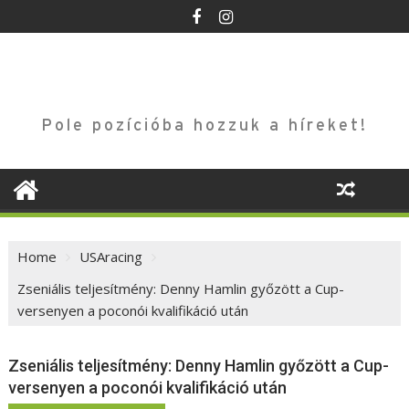
Skip
to
content
Pole pozícióba hozzuk a híreket!
Home
USAracing
Zseniális teljesítmény: Denny Hamlin győzött a Cup-
versenyen a poconói kvalifikáció után
Zseniális teljesítmény: Denny Hamlin győzött a Cup-
versenyen a poconói kvalifikáció után