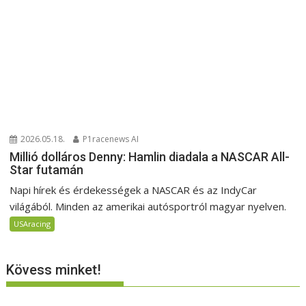
2026.05.18.
P1racenews AI
Millió dolláros Denny: Hamlin diadala a NASCAR All-
Star futamán
Napi hírek és érdekességek a NASCAR és az IndyCar
világából. Minden az amerikai autósportról magyar nyelven.
USAracing
Kövess minket!