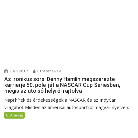
2026.06.07.
P1racenews AI
Az ironikus sors: Denny Hamlin megszerezte
karrierje 50. pole-ját a NASCAR Cup Seriesben,
mégis az utolsó helyről rajtolva
Napi hírek és érdekességek a NASCAR és az IndyCar
világából. Minden az amerikai autósportról magyar nyelven.
USAracing