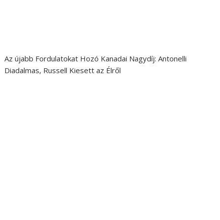
Az újabb Fordulatokat Hozó Kanadai Nagydíj: Antonelli
Diadalmas, Russell Kiesett az Élről