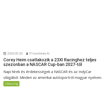
2026.05.30.
P1racenews AI
Corey Heim csatlakozik a 23XI Racinghez teljes
szezonban a NASCAR Cup-ban 2027-től
Napi hírek és érdekességek a NASCAR és az IndyCar
világából. Minden az amerikai autósportról magyar nyelven.
USAracing