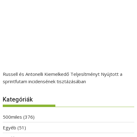
Russell és Antonelli Kiemelkedő Teljesítményt Nyújtott a
sprintfutam incidensének tisztázásában
Kategóriák
500miles
(376)
Egyéb
(51)