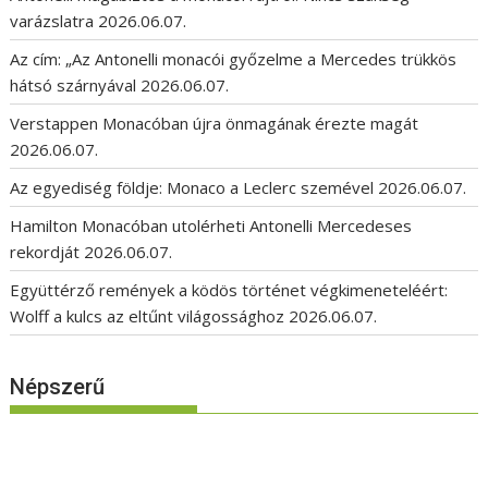
varázslatra
2026.06.07.
Az cím: „Az Antonelli monacói győzelme a Mercedes trükkös
hátsó szárnyával
2026.06.07.
Verstappen Monacóban újra önmagának érezte magát
2026.06.07.
Az egyediség földje: Monaco a Leclerc szemével
2026.06.07.
Hamilton Monacóban utolérheti Antonelli Mercedeses
rekordját
2026.06.07.
Együttérző remények a ködös történet végkimeneteléért:
Wolff a kulcs az eltűnt világossághoz
2026.06.07.
Népszerű