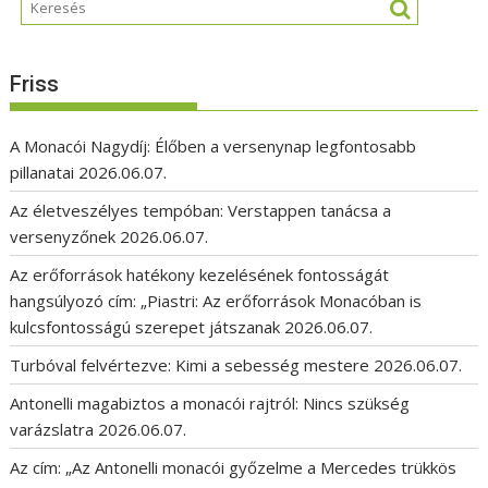
Friss
A Monacói Nagydíj: Élőben a versenynap legfontosabb
pillanatai
2026.06.07.
Az életveszélyes tempóban: Verstappen tanácsa a
versenyzőnek
2026.06.07.
Az erőforrások hatékony kezelésének fontosságát
hangsúlyozó cím: „Piastri: Az erőforrások Monacóban is
kulcsfontosságú szerepet játszanak
2026.06.07.
Turbóval felvértezve: Kimi a sebesség mestere
2026.06.07.
Antonelli magabiztos a monacói rajtról: Nincs szükség
varázslatra
2026.06.07.
Az cím: „Az Antonelli monacói győzelme a Mercedes trükkös