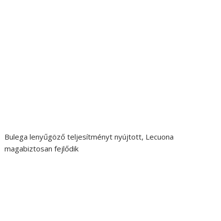
Bulega lenyűgöző teljesítményt nyújtott, Lecuona
magabiztosan fejlődik