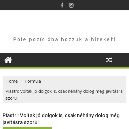
Skip
to
content
Pole pozícióba hozzuk a híreket!
Home
Formula
Piastri: Voltak jó dolgok is, csak néhány dolog még javításra
szorul
Piastri: Voltak jó dolgok is, csak néhány dolog még
javításra szorul