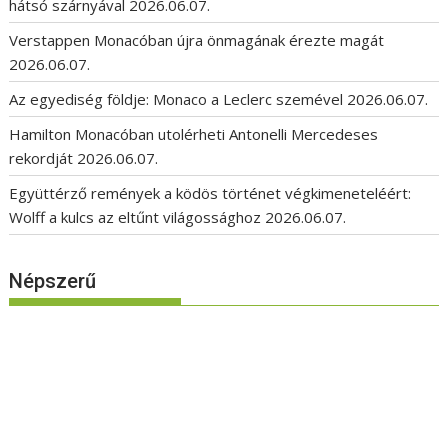
hátsó szárnyával
2026.06.07.
Verstappen Monacóban újra önmagának érezte magát
2026.06.07.
Az egyediség földje: Monaco a Leclerc szemével
2026.06.07.
Hamilton Monacóban utolérheti Antonelli Mercedeses
rekordját
2026.06.07.
Együttérző remények a ködös történet végkimeneteléért:
Wolff a kulcs az eltűnt világossághoz
2026.06.07.
Népszerű