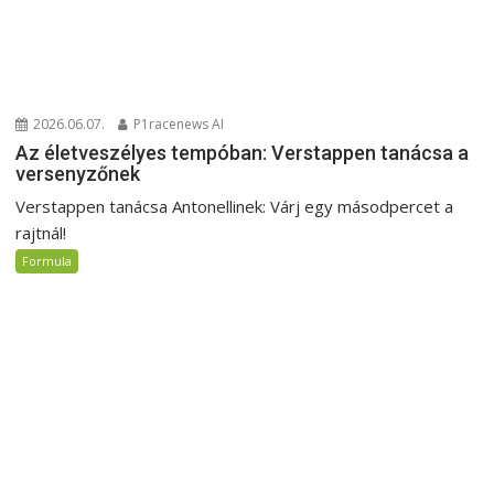
2026.06.07.
P1racenews AI
Az életveszélyes tempóban: Verstappen tanácsa a
versenyzőnek
Verstappen tanácsa Antonellinek: Várj egy másodpercet a
rajtnál!
Formula