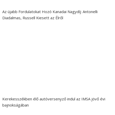
Az újabb Fordulatokat Hozó Kanadai Nagydíj: Antonelli
Diadalmas, Russell Kiesett az Élről
Kerekesszékben élő autóversenyző indul az IMSA jövő évi
bajnokságában