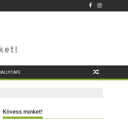
ket!
RALLYCAFE
Kövess minket!