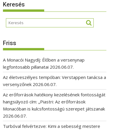
Keresés
Friss
A Monacói Nagydíj: Élőben a versenynap
legfontosabb pillanatai
2026.06.07.
Az életveszélyes tempóban: Verstappen tanácsa a
versenyzőnek
2026.06.07.
Az erőforrások hatékony kezelésének fontosságát
hangsúlyozó cím: „Piastri: Az erőforrások
Monacóban is kulcsfontosságú szerepet játszanak
2026.06.07.
Turbóval felvértezve: Kimi a sebesség mestere