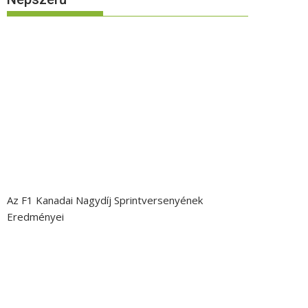
Az F1 Kanadai Nagydíj Sprintversenyének
Eredményei