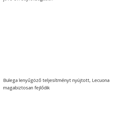
Bulega lenyűgöző teljesítményt nyújtott, Lecuona
magabiztosan fejlődik