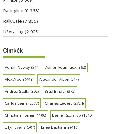
Racingline
(6 368)
RallyCafe
(7 855)
USAracing
(2 028)
Címkék
Adrian Newey
(514)
Adrien Fourmaux
(362)
Alex Albon
(448)
Alexander Albon
(514)
Andrea Stella
(392)
Brad Binder
(372)
Carlos Sainz
(2377)
Charles Leclerc
(2724)
Christian Horner
(1100)
Daniel Ricciardo
(1010)
Elfyn Evans
(507)
Enea Bastianini
(416)