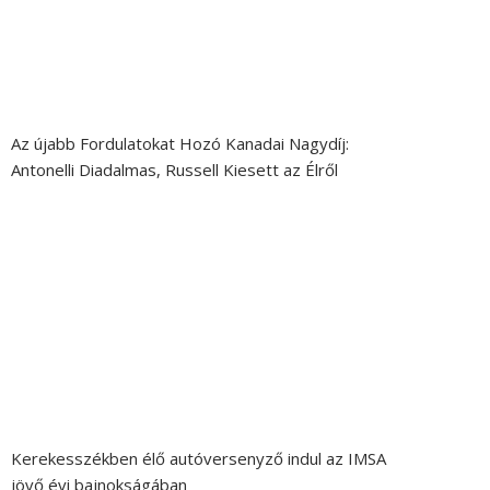
Az újabb Fordulatokat Hozó Kanadai Nagydíj:
Antonelli Diadalmas, Russell Kiesett az Élről
Kerekesszékben élő autóversenyző indul az IMSA
jövő évi bajnokságában