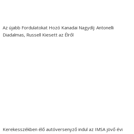
Az újabb Fordulatokat Hozó Kanadai Nagydíj: Antonelli
Diadalmas, Russell Kiesett az Élről
Kerekesszékben élő autóversenyző indul az IMSA jövő évi