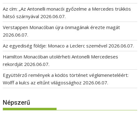
Az cím: „Az Antonelli monacói győzelme a Mercedes trükkös
hátsó szárnyával
2026.06.07.
Verstappen Monacóban újra önmagának érezte magát
2026.06.07.
Az egyediség földje: Monaco a Leclerc szemével
2026.06.07.
Hamilton Monacóban utolérheti Antonelli Mercedeses
rekordját
2026.06.07.
Együttérző remények a ködös történet végkimeneteléért:
Wolff a kulcs az eltűnt világossághoz
2026.06.07.
Népszerű