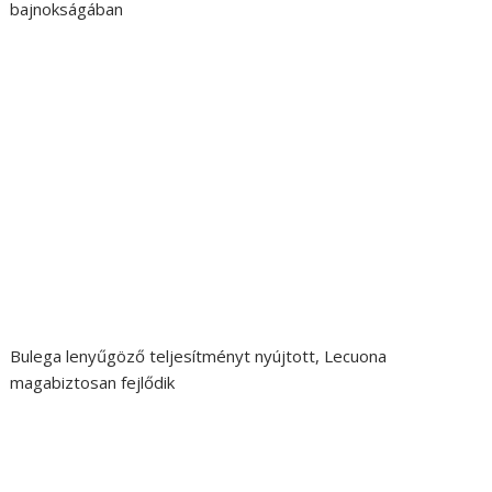
bajnokságában
Bulega lenyűgöző teljesítményt nyújtott, Lecuona
magabiztosan fejlődik