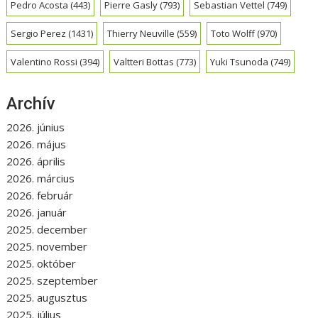
Pedro Acosta
(443)
Pierre Gasly
(793)
Sebastian Vettel
(749)
Sergio Perez
(1431)
Thierry Neuville
(559)
Toto Wolff
(970)
Valentino Rossi
(394)
Valtteri Bottas
(773)
Yuki Tsunoda
(749)
Archív
2026. június
2026. május
2026. április
2026. március
2026. február
2026. január
2025. december
2025. november
2025. október
2025. szeptember
2025. augusztus
2025. július