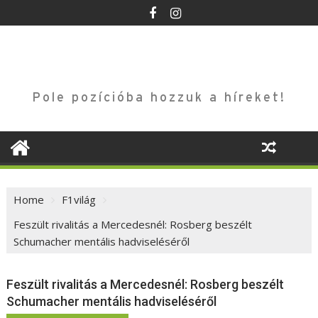
Skip
to
content
Pole pozícióba hozzuk a híreket!
Home
F1világ
Feszült rivalitás a Mercedesnél: Rosberg beszélt
Schumacher mentális hadviseléséről
Feszült rivalitás a Mercedesnél: Rosberg beszélt
Schumacher mentális hadviseléséről