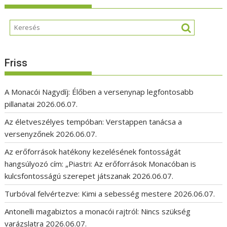
Friss
A Monacói Nagydíj: Élőben a versenynap legfontosabb
pillanatai
2026.06.07.
Az életveszélyes tempóban: Verstappen tanácsa a
versenyzőnek
2026.06.07.
Az erőforrások hatékony kezelésének fontosságát
hangsúlyozó cím: „Piastri: Az erőforrások Monacóban is
kulcsfontosságú szerepet játszanak
2026.06.07.
Turbóval felvértezve: Kimi a sebesség mestere
2026.06.07.
Antonelli magabiztos a monacói rajtról: Nincs szükség
varázslatra
2026.06.07.