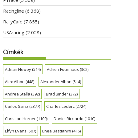
Racingline
(6 368)
RallyCafe
(7 855)
USAracing
(2 028)
Címkék
Adrian Newey
(514)
Adrien Fourmaux
(362)
Alex Albon
(448)
Alexander Albon
(514)
Andrea Stella
(392)
Brad Binder
(372)
Carlos Sainz
(2377)
Charles Leclerc
(2724)
Christian Horner
(1100)
Daniel Ricciardo
(1010)
Elfyn Evans
(507)
Enea Bastianini
(416)