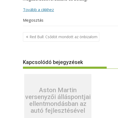
Tovább a cikkhez
Megosztás
Bejegyzés
Red Bull: Csődöt mondott az önbizalom
navigáció
Kapcsolódó bejegyzések
Aston Martin
versenyzői álláspontjai
ellentmondásban az
autó fejlesztésével