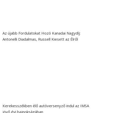
Az újabb Fordulatokat Hozó Kanadai Nagydíj:
Antonelli Diadalmas, Russell Kiesett az Élről
Kerekesszékben élő autóversenyző indul az IMSA
jövő évi bajnokságában