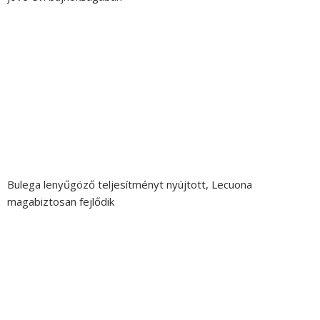
Bulega lenyűgöző teljesítményt nyújtott, Lecuona
magabiztosan fejlődik