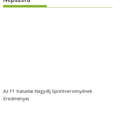
Az F1 Kanadai Nagydíj Sprintversenyének
Eredményei