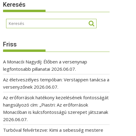
Keresés
Friss
A Monacói Nagydíj: Élőben a versenynap
legfontosabb pillanatai
2026.06.07.
Az életveszélyes tempóban: Verstappen tanácsa a
versenyzőnek
2026.06.07.
Az erőforrások hatékony kezelésének fontosságát
hangsúlyozó cím: „Piastri: Az erőforrások
Monacóban is kulcsfontosságú szerepet játszanak
2026.06.07.
Turbóval felvértezve: Kimi a sebesség mestere