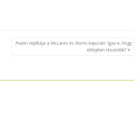
Piastri replikája a McLaren és Norris kapcsán: Igaz-e, hogy
előnyben részesítik?