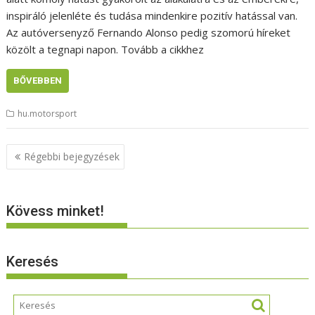
inspiráló jelenléte és tudása mindenkire pozitív hatással van.
Az autóversenyző Fernando Alonso pedig szomorú híreket
közölt a tegnapi napon. Tovább a cikkhez
BŐVEBBEN
hu.motorsport
Bejegyzés
Régebbi bejegyzések
navigáció
Kövess minket!
Keresés