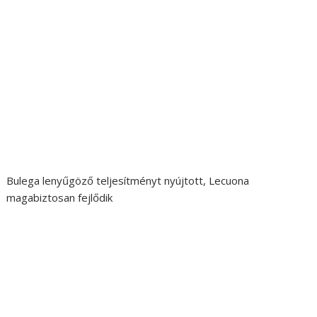
Bulega lenyűgöző teljesítményt nyújtott, Lecuona
magabiztosan fejlődik