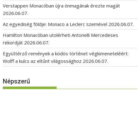
Verstappen Monacóban újra önmagának érezte magát
2026.06.07.
Az egyediség földje: Monaco a Leclerc szemével
2026.06.07.
Hamilton Monacóban utolérheti Antonelli Mercedeses
rekordját
2026.06.07.
Együttérző remények a ködös történet végkimeneteléért:
Wolff a kulcs az eltűnt világossághoz
2026.06.07.
Népszerű