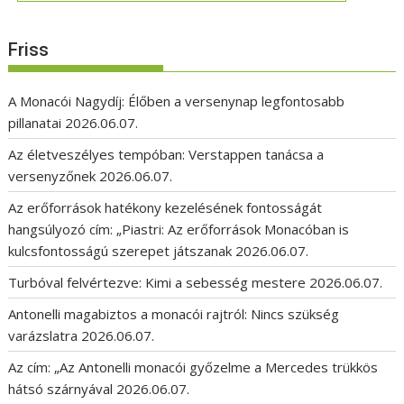
Friss
A Monacói Nagydíj: Élőben a versenynap legfontosabb
pillanatai
2026.06.07.
Az életveszélyes tempóban: Verstappen tanácsa a
versenyzőnek
2026.06.07.
Az erőforrások hatékony kezelésének fontosságát
hangsúlyozó cím: „Piastri: Az erőforrások Monacóban is
kulcsfontosságú szerepet játszanak
2026.06.07.
Turbóval felvértezve: Kimi a sebesség mestere
2026.06.07.
Antonelli magabiztos a monacói rajtról: Nincs szükség
varázslatra
2026.06.07.
Az cím: „Az Antonelli monacói győzelme a Mercedes trükkös
hátsó szárnyával
2026.06.07.