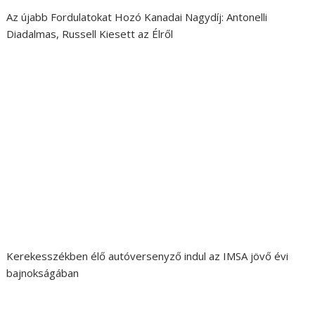
Az újabb Fordulatokat Hozó Kanadai Nagydíj: Antonelli
Diadalmas, Russell Kiesett az Élről
Kerekesszékben élő autóversenyző indul az IMSA jövő évi
bajnokságában